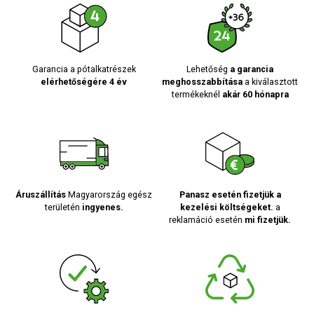
Garancia a pótalkatrészek
Lehetőség
a garancia
elérhetőségére 4 év
meghosszabbítása
a kiválasztott
termékeknél
akár 60 hónapra
Áruszállítás
Magyarország egész
Panasz esetén fizetjük a
területén
ingyenes.
kezelési költségeket.
a
reklamáció esetén
mi fizetjük.