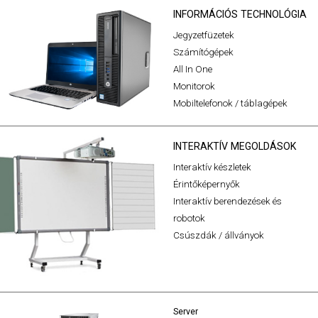
INFORMÁCIÓS TECHNOLÓGIA
Jegyzetfüzetek
Számítógépek
All In One
Monitorok
Mobiltelefonok / táblagépek
INTERAKTÍV MEGOLDÁSOK
Interaktív készletek
Érintőképernyők
Interaktív berendezések és
robotok
Csúszdák / állványok
Server