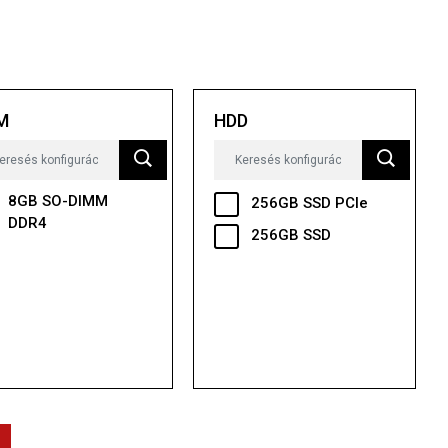
M
HDD
8GB SO-DIMM
256GB SSD PCIe
DDR4
256GB SSD