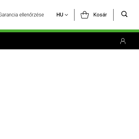
Kosár
Garancia ellenőrzése
HU