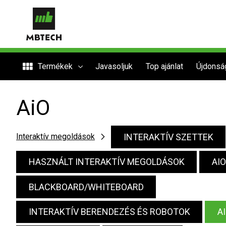
Termékek
Javasoljuk
Top ajánlat
Újdonsá
AiO
INTERAKTÍV SZETTEK
Interaktív megoldások
HASZNÁLT INTERAKTÍV MEGOLDÁSOK
AI
BLACKBOARD/WHITEBOARD
INTERAKTÍV BERENDEZÉS ÉS ROBOTOK
A