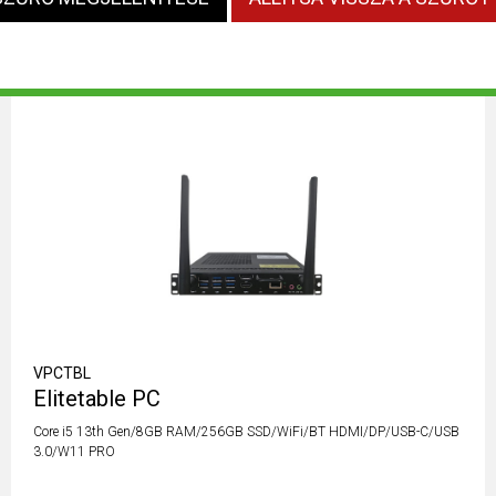
VPCTBL
Elitetable PC
Core i5 13th Gen/8GB RAM/256GB SSD/WiFi/BT HDMI/DP/USB-C/USB
3.0/W11 PRO