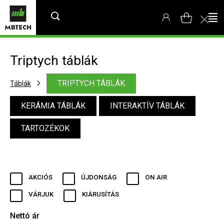
Triptych táblák
TRIPTYCH TÁBLÁK
Táblák
KERÁMIA TÁBLÁK
INTERAKTÍV TÁBLÁK
TARTOZÉKOK
AKCIÓS
ÚJDONSÁG
ON AIR
VÁRJUK
KIÁRUSÍTÁS
Nettó ár