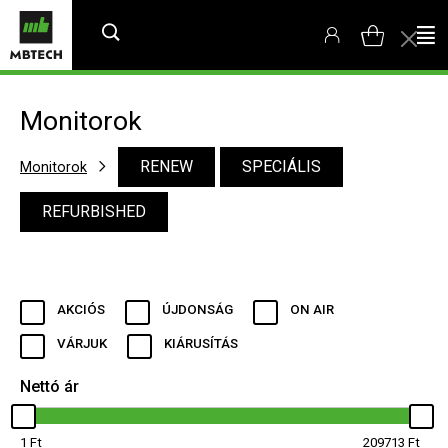
Monitorok
RENEW
SPECIÁLIS
Monitorok
REFURBISHED
AKCIÓS
ÚJDONSÁG
ON AIR
VÁRJUK
KIÁRUSÍTÁS
Nettó ár
1
209713