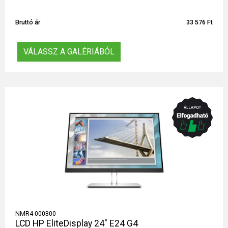
Bruttó ár
33 576 Ft
VÁLASSZ A GALÉRIÁBÓL
NMR4-000300
LCD HP EliteDisplay 24" E24 G4