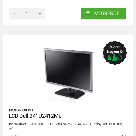
-
+
MEGRENDEL
NMR4-000191
LCD Dell 24" U2412Mb
black/silver 1920x1200, 1000:1, 300 cd/m2, VGA, DVI, DisplayPort, USB Hub,
AG