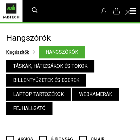
Hangszórók
HANGSZÓRÓK
Kiegészítők
TÁSKÁK, HÁTIZSÁKOK ÉS TOKOK
BILLENTYŰZETEK ÉS EGEREK
LAPTOP TARTOZÉKOK
WEBKAMERÁK
FEJHALLGATÓ
AKCIÓS
ÚJDONSÁG
ON AIR