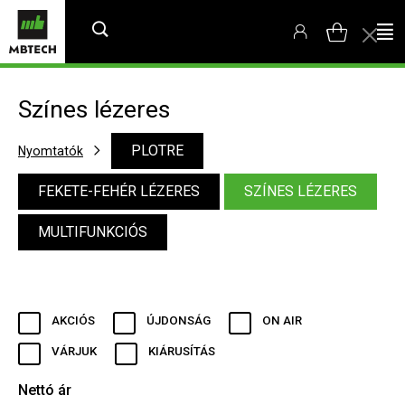
Színes lézeres
PLOTRE
Nyomtatók
FEKETE-FEHÉR LÉZERES
SZÍNES LÉZERES
MULTIFUNKCIÓS
AKCIÓS
ÚJDONSÁG
ON AIR
VÁRJUK
KIÁRUSÍTÁS
Nettó ár