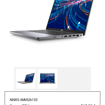
NNR5-MAR26133