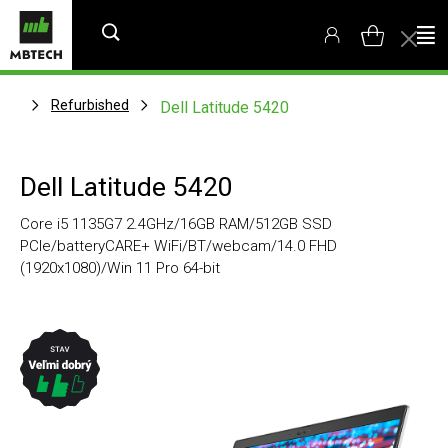
Refurbished
Dell Latitude 5420
Dell Latitude 5420
Core i5 1135G7 2.4GHz/16GB RAM/512GB SSD
PCIe/batteryCARE+ WiFi/BT/webcam/14.0 FHD
(1920x1080)/Win 11 Pro 64-bit