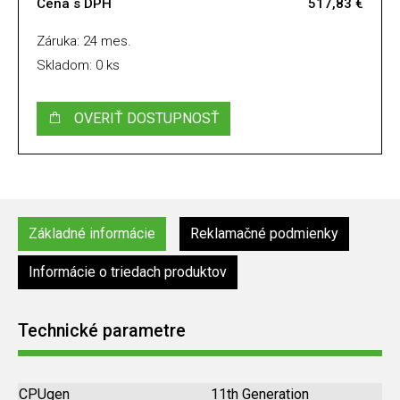
Cena s DPH
517,83 €
Záruka: 24 mes.
Skladom: 0 ks
OVERIŤ DOSTUPNOSŤ
Základné informácie
Reklamačné podmienky
Informácie o triedach produktov
Technické parametre
CPUgen
11th Generation