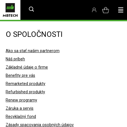
O SPOLOČNOSTI
Ako sa stať našim partnerom
Náš príbeh
Základné údaje o firme
Benefity pre vás
Remarketed produkty
Refurbished produkty
Renew programy
Záruka a servis
Recyklačný fond
Zásady spacovania osobných údajov