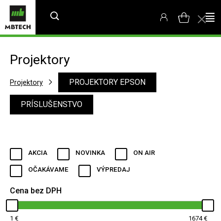
Projektory
PROJEKTORY EPSON
Projektory
PRÍSLUŠENSTVO
AKCIA
NOVINKA
ON AIR
OČAKÁVAME
VÝPREDAJ
Cena bez DPH
1
1674