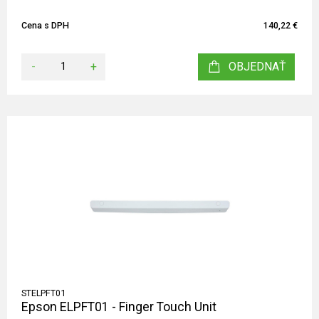
Cena s DPH
140,22 €
-
+
OBJEDNAŤ
STELPFT01
Epson ELPFT01 - Finger Touch Unit