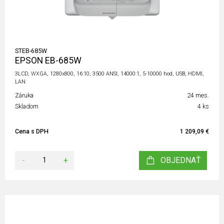
STEB-685W
EPSON EB-685W
3LCD, WXGA, 1280x800, 16:10, 3500 ANSI, 14000:1, 5-10000 hod, USB, HDMI,
LAN
Záruka
24 mes.
Skladom
4 ks
Cena s DPH
1 209,09 €
-
+
OBJEDNAŤ