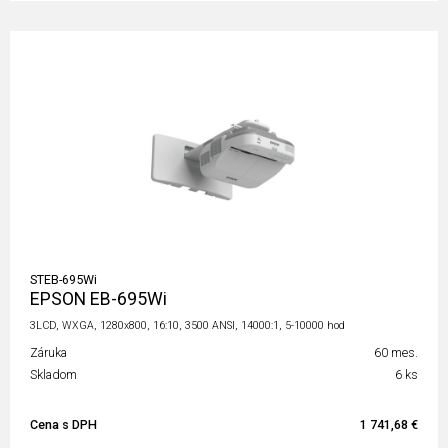
STEB-695Wi
EPSON EB-695Wi
3LCD, WXGA, 1280x800, 16:10, 3500 ANSI, 14000:1, 5-10000 hod
Záruka
60 mes.
Skladom
6 ks
Cena s DPH
1 741,68 €