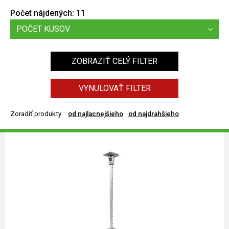
Počet nájdených:
11
POČET KUSOV
ZOBRAZIŤ CELÝ FILTER
VYNULOVAŤ FILTER
Zoradiť produkty:
od najlacnejšieho
od najdrahšieho