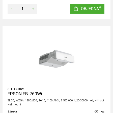
-
+
OBJEDNAŤ
STEB-760Wi
EPSON EB-760Wi
3LCD, WXGA, 1280x800, 16:10, 4100 ANSI, 2 500 000:1, 20-30000 hod, without
wallmount
Záruka
60 mes.