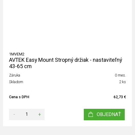
1MVEM2
AVTEK Easy Mount Stropný držiak - nastaviteľný
43-65 cm
Záruka
0 mes.
Skladom
2 ks
Cena s DPH
62,73 €
-
+
OBJEDNAŤ