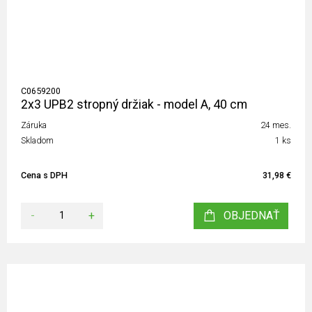
C0659200
2x3 UPB2 stropný držiak - model A, 40 cm
Záruka
24 mes.
Skladom
1 ks
Cena s DPH
31,98 €
-
+
OBJEDNAŤ