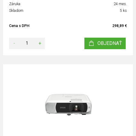
Záruka
24 mes.
Skladom
5 ks
Cena s DPH
298,89 €
-
+
OBJEDNAŤ