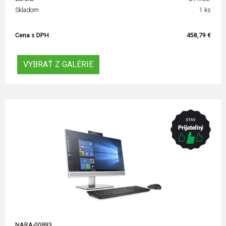
Skladom
1 ks
Cena s DPH
458,79 €
VYBRAŤ Z GALÉRIE
NARA-00893