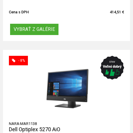
Cena s DPH
414,51 €
VYBRAŤ Z GALÉRIE
- 8%
NARA-MAR1138
Dell Optiplex 5270 AiO