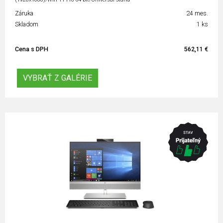
Záruka
24 mes.
Skladom
1 ks
Cena s DPH
562,11 €
VYBRAŤ Z GALÉRIE