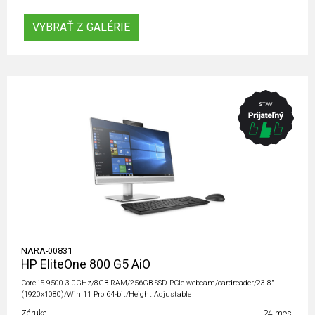
VYBRAŤ Z GALÉRIE
NARA-00831
HP EliteOne 800 G5 AiO
Core i5 9500 3.0GHz/8GB RAM/256GB SSD PCIe webcam/cardreader/23.8"
(1920x1080)/Win 11 Pro 64-bit/Height Adjustable
Záruka
24 mes.