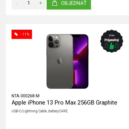
-
+
OBJEDNAŤ
- 11%
NTA-000268-M
Apple iPhone 13 Pro Max 256GB Graphite
USB-C/Lightning Cable, batteryCARE