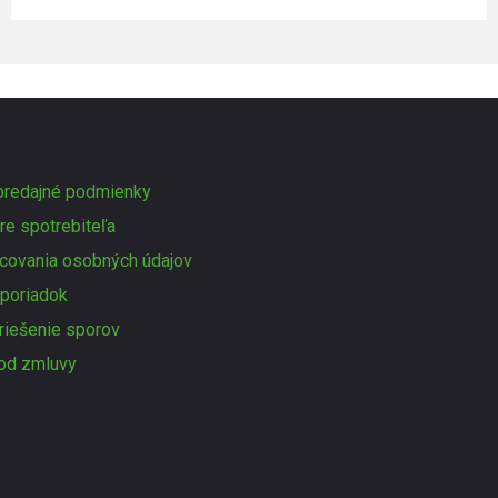
redajné podmienky
re spotrebiteľa
covania osobných údajov
poriadok
 riešenie sporov
od zmluvy