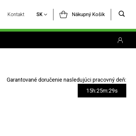
Nákupný Košík
Kontakt
SK
Garantované doručenie nasledujúci pracovný deň:
15h:25m:28s