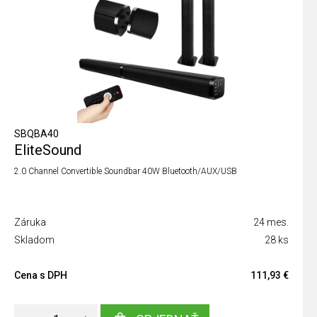
SBQBA40
EliteSound
2.0 Channel Convertible Soundbar 40W Bluetooth/AUX/USB
Záruka
24 mes.
Skladom
28 ks
Cena s DPH
111,93 €