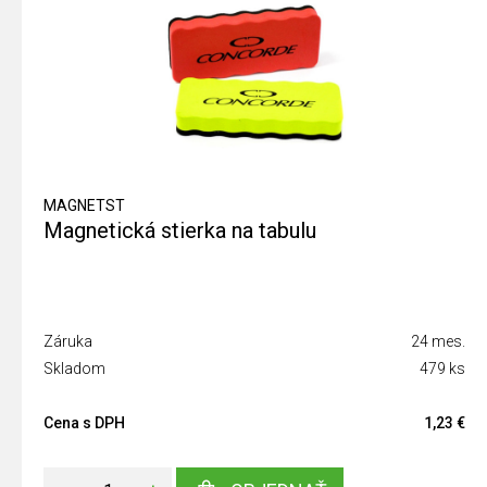
MAGNETST
Magnetická stierka na tabulu
Záruka
24 mes.
Skladom
479 ks
Cena s DPH
1,23 €