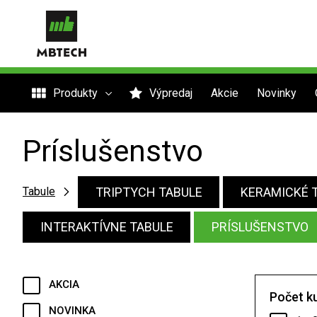
Produkty
Výpredaj
Akcie
Novinky
Príslušenstvo
TRIPTYCH TABULE
KERAMICKÉ 
Tabule
INTERAKTÍVNE TABULE
PRÍSLUŠENSTVO
AKCIA
Počet k
NOVINKA