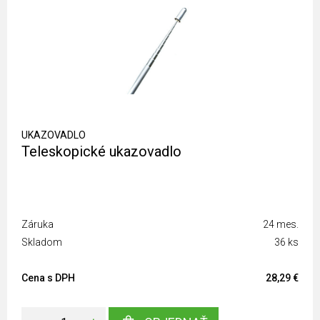
UKAZOVADLO
Teleskopické ukazovadlo
Záruka
24 mes.
Skladom
36 ks
Cena s DPH
28,29 €