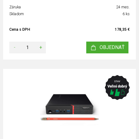
Záruka
24 mes.
Skladom
6 ks
Cena s DPH
178,35 €
-
+
OBJEDNAŤ