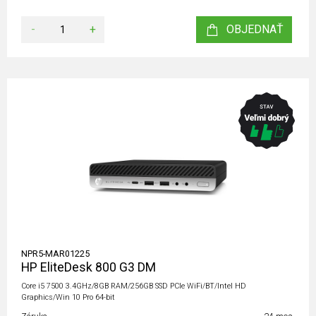
-
+
OBJEDNAŤ
NPR5-MAR01225
HP EliteDesk 800 G3 DM
Core i5 7500 3.4GHz/8GB RAM/256GB SSD PCIe WiFi/BT/Intel HD
Graphics/Win 10 Pro 64-bit