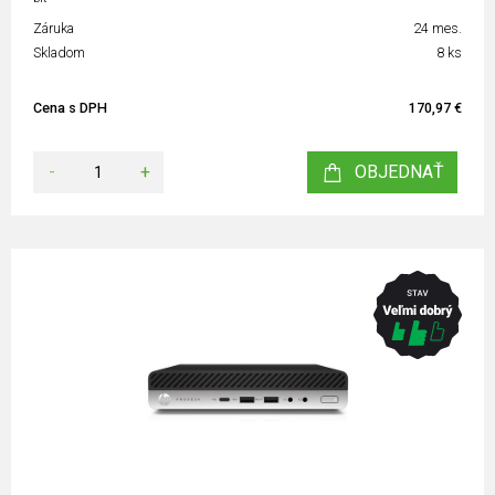
Záruka
24 mes.
Skladom
8 ks
Cena s DPH
170,97 €
-
+
OBJEDNAŤ