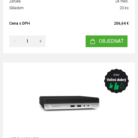
Záruka
24 mes.
Skladom
20 ks
Cena s DPH
206,64 €
-
+
OBJEDNAŤ