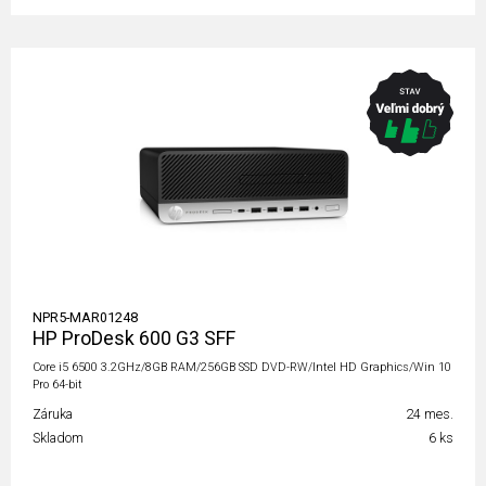
NPR5-MAR01248
HP ProDesk 600 G3 SFF
Core i5 6500 3.2GHz/8GB RAM/256GB SSD DVD-RW/Intel HD Graphics/Win 10
Pro 64-bit
Záruka
24 mes.
Skladom
6 ks