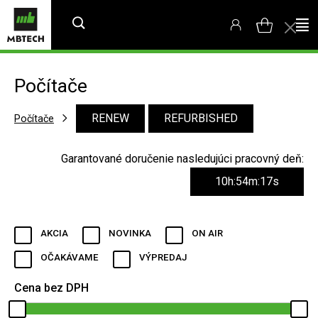
Počítače
RENEW
REFURBISHED
Počítače
Garantované doručenie nasledujúci pracovný deň:
10h:54m:16s
AKCIA
NOVINKA
ON AIR
OČAKÁVAME
VÝPREDAJ
Cena bez DPH