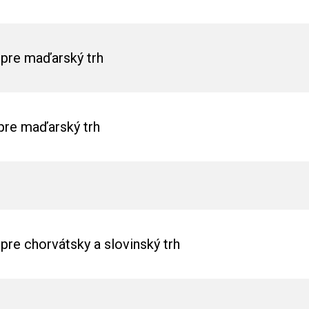
pre maďarský trh
pre maďarský trh
re chorvátsky a slovinský trh