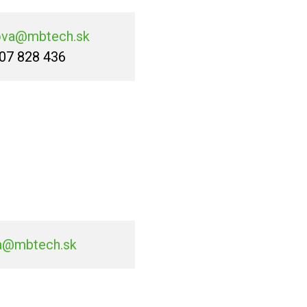
ova@mbtech.sk
07 828 436
a@mbtech.sk