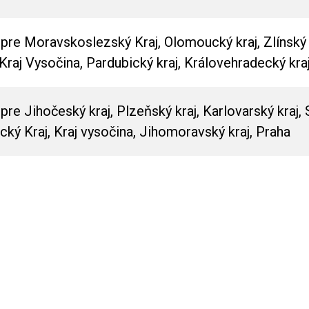
re Moravskoslezský Kraj, Olomoucký kraj, Zlínský k
Kraj Vysočina, Pardubický kraj, Královehradecký kraj
e Jihočeský kraj, Plzeňský kraj, Karlovarský kraj, 
ecký Kraj, Kraj vysočina, Jihomoravský kraj, Praha