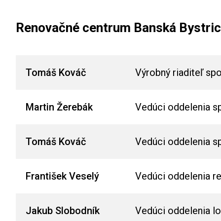
Renovačné centrum Banská Bystri
Tomáš Kováč
Výrobný riaditeľ sp
Martin Žerebák
Vedúci oddelenia s
Tomáš Kováč
Vedúci oddelenia s
František Veselý
Vedúci oddelenia re
Jakub Slobodník
Vedúci oddelenia lo