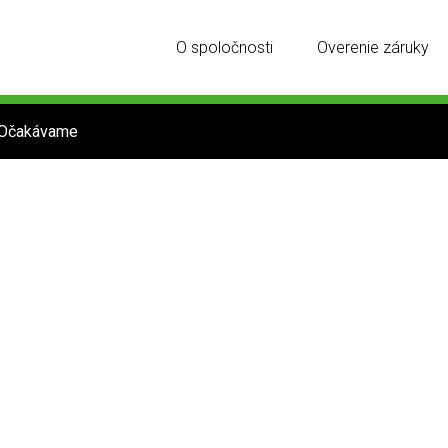
O spoločnosti
Overenie záruky
Očakávame