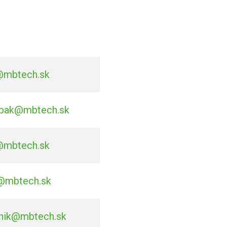
@mbtech.sk
bak@mbtech.sk
@mbtech.sk
@mbtech.sk
nik@mbtech.sk