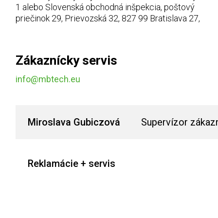
1 alebo Slovenská obchodná inšpekcia, poštový
priečinok 29, Prievozská 32, 827 99 Bratislava 27,
Zákaznícky servis
info@mbtech.eu
Miroslava Gubiczová
Supervízor zákaz
Reklamácie + servis