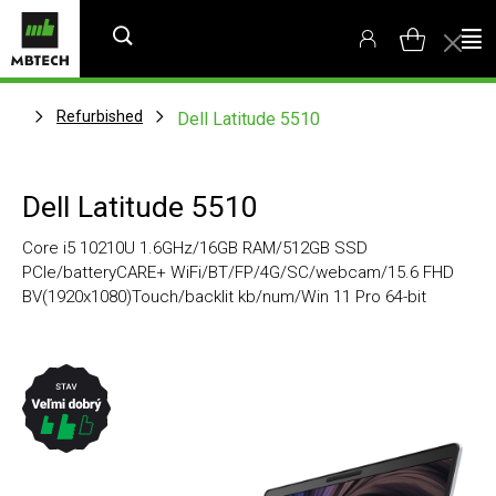
Refurbished
Dell Latitude 5510
Dell Latitude 5510
Core i5 10210U 1.6GHz/16GB RAM/512GB SSD
PCIe/batteryCARE+ WiFi/BT/FP/4G/SC/webcam/15.6 FHD
BV(1920x1080)Touch/backlit kb/num/Win 11 Pro 64-bit