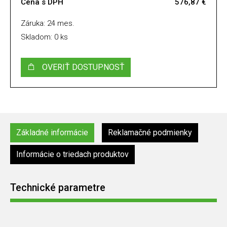
Cena s DPH
576,87 €
Záruka: 24 mes.
Skladom: 0 ks
OVERIŤ DOSTUPNOSŤ
Základné informácie
Reklamačné podmienky
Informácie o triedach produktov
Technické parametre