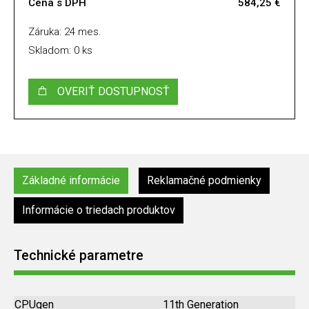
Cena s DPH
584,25 €
Záruka: 24 mes.
Skladom: 0 ks
OVERIŤ DOSTUPNOSŤ
Základné informácie
Reklamačné podmienky
Informácie o triedach produktov
Technické parametre
CPUgen
11th Generation