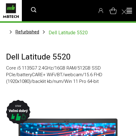
Refurbished
Dell Latitude 5520
Dell Latitude 5520
Core i5 1135G7 2.4GHz/16GB RAM/512GB SSD
PCIe/batteryCARE+ WiFi/BT/webcam/15.6 FHD
(1920x1080)/backlit kb/num/Win 11 Pro 64-bit