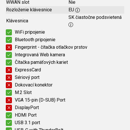
WWAN slot
Nie
Rozloženie klávesnice
EU
SK čiastočne podsvietená
Klávesnica
WiFi pripojenie
Bluetooth pripojenie
Fingerprint - čítačka otlačkov prstov
Integrovaná Web kamera
Čítačka pamäťových kariet
ExpressCard
Sériový port
Dokovací konektor
M.2 Slot
VGA 15-pin (D-SUB) Port
DisplayPort
HDMI Port
USB 3.1 port