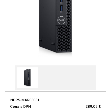
NPR5-MAR03031
Cena s DPH
289,05 €