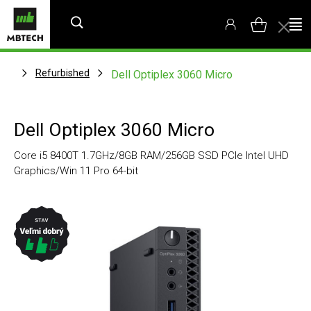
Refurbished
Dell Optiplex 3060 Micro
Dell Optiplex 3060 Micro
Core i5 8400T 1.7GHz/8GB RAM/256GB SSD PCIe Intel UHD
Graphics/Win 11 Pro 64-bit