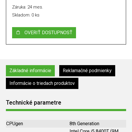
Záruka: 24 mes.
Skladom: 0 ks
OVERIŤ DOSTUPNOSŤ
Základné informácie
Reklamačné podmienky
Informácie o triedach produktov
Technické parametre
CPUgen
8th Generation
Intel Core i5 8400T (9M