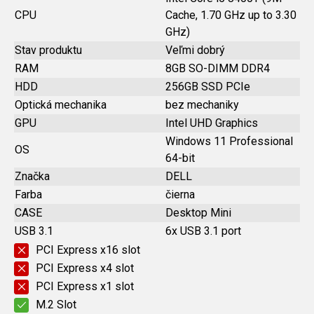
CPU
Cache, 1.70 GHz up to 3.30
GHz)
Stav produktu
Veľmi dobrý
RAM
8GB SO-DIMM DDR4
HDD
256GB SSD PCIe
Optická mechanika
bez mechaniky
GPU
Intel UHD Graphics
Windows 11 Professional
OS
64-bit
Značka
DELL
Farba
čierna
CASE
Desktop Mini
USB 3.1
6x USB 3.1 port
PCI Express x16 slot
PCI Express x4 slot
PCI Express x1 slot
M.2 Slot