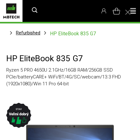
Refurbished
HP EliteBook 835 G7
HP EliteBook 835 G7
Ryzen 5 PRO 4650U 2.1GHz/16GB RAM/256GB SSD
PCIe/batteryCARE+ WiFi/BT/4G/SC/webcam/13.3 FHD
(1920x1080)/Win 11 Pro 64-bit