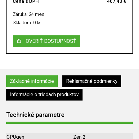
Cena s DPH
467,40 €
Záruka: 24 mes.
Skladom: 0 ks
OVERIŤ DOSTUPNOSŤ
Základné informácie
Reklamačné podmienky
Informácie o triedach produktov
Technické parametre
CPUgen
Zen 2