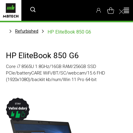
Refurbished
HP EliteBook 850 G6
HP EliteBook 850 G6
Core i7 8565U 1.8GHz/16GB RAM/256GB SSD
PCIe/batteryCARE WiFi/BT/SC/webcam/15.6 FHD
(1920x1080)/backlit kb/num/Win 11 Pro 64-bit