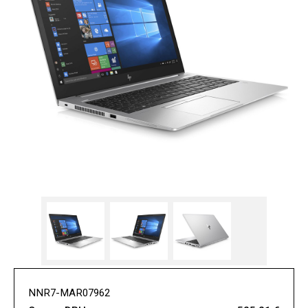
NNR7-MAR07962