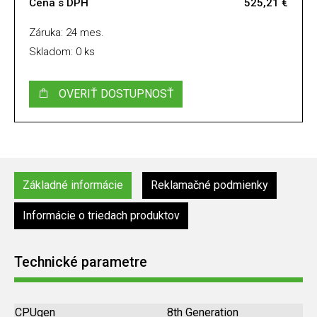
Cena s DPH
525,21 €
Záruka: 24 mes.
Skladom: 0 ks
OVERIŤ DOSTUPNOSŤ
Základné informácie
Reklamačné podmienky
Informácie o triedach produktov
Technické parametre
CPUgen
8th Generation