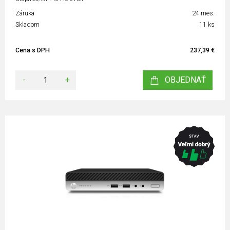
Záruka
24 mes.
Skladom
11 ks
Cena s DPH
237,39 €
-
+
OBJEDNAŤ