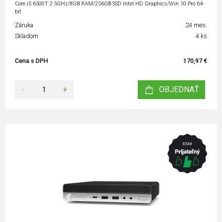
Core i5 6500T 2.5GHz/8GB RAM/256GB SSD Intel HD Graphics/Win 10 Pro 64-
bit
Záruka
24 mes.
Skladom
4 ks
Cena s DPH
170,97 €
-
+
OBJEDNAŤ