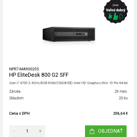
NPR7-MAR00205
HP EliteDesk 800 G2 SFF
Core i7 6700 3.4GHz/8GB RAM/256GB SSD Intel HD Graphics/Win 10 Pro 64-bit
Záruka
24 mes.
Skladom
20 ks
Cena s DPH
206,64 €
-
+
OBJEDNAŤ