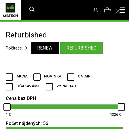
Refurbished
RENEW
REFURBISHED
Počítače
AKCIA
NOVINKA
ON AIR
OČAKÁVAME
VÝPREDAJ
Cena bez DPH
1
1326
Počet nájdených:
56