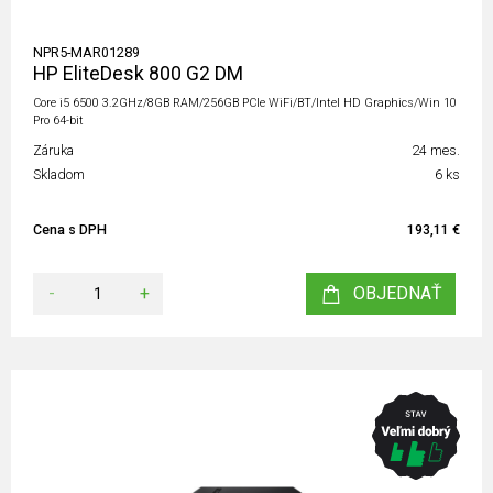
NPR5-MAR01289
HP EliteDesk 800 G2 DM
Core i5 6500 3.2GHz/8GB RAM/256GB PCIe WiFi/BT/Intel HD Graphics/Win 10
Pro 64-bit
Záruka
24 mes.
Skladom
6 ks
Cena s DPH
193,11 €
-
+
OBJEDNAŤ