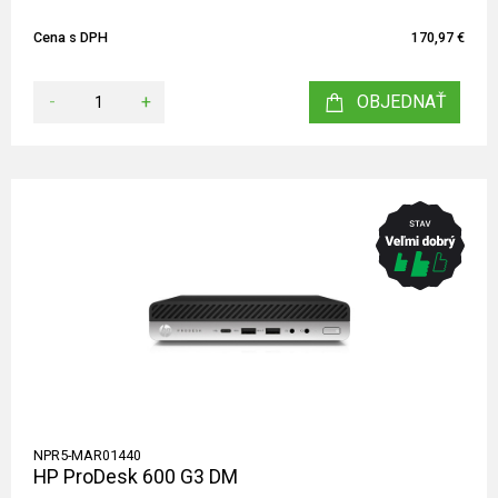
Cena s DPH
170,97 €
-
+
OBJEDNAŤ
NPR5-MAR01440
HP ProDesk 600 G3 DM