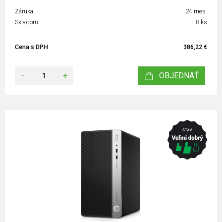
Záruka
24 mes.
Skladom
8 ks
Cena s DPH
386,22 €
-
+
OBJEDNAŤ