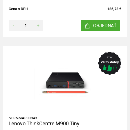
Cena s DPH
185,73 €
-
+
OBJEDNAŤ
NPR5-MAR00849
Lenovo ThinkCentre M900 Tiny