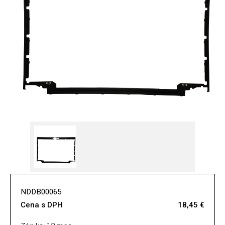
NDDB00065
Cena s DPH
18,45 €