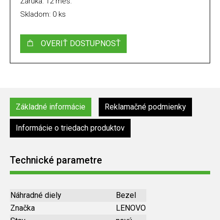
Záruka: 12 mes.
Skladom: 0 ks
OVERIŤ DOSTUPNOSŤ
Základné informácie
Reklamačné podmienky
Informácie o triedach produktov
Technické parametre
Náhradné diely
Bezel
Značka
LENOVO