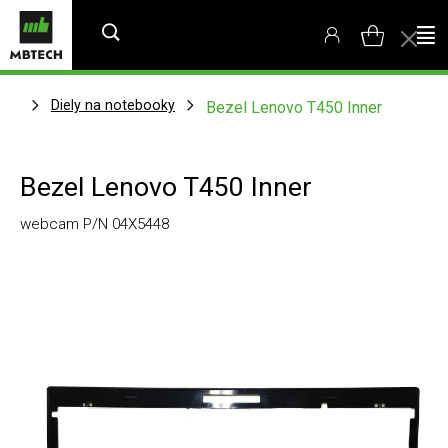
Diely na notebooky
Bezel Lenovo T450 Inner
Bezel Lenovo T450 Inner
webcam P/N 04X5448