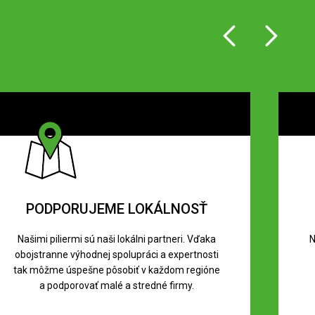
PODPORUJEME LOKÁLNOSŤ
Našimi piliermi sú naši lokálni partneri. Vďaka
N
obojstranne výhodnej spolupráci a expertnosti
tak môžme úspešne pôsobiť v každom regióne
a podporovať malé a stredné firmy.