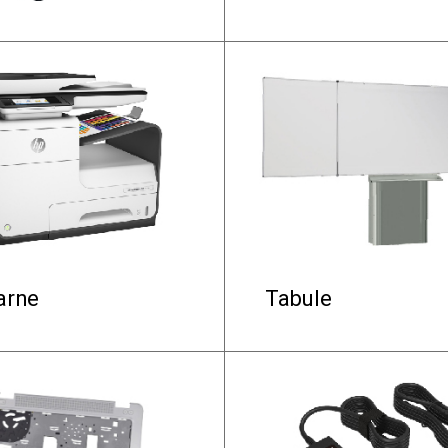
arne
Tabule