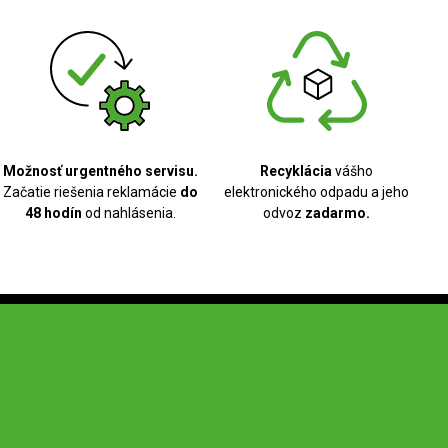
Možnosť urgentného servisu.
Recyklácia
vášho
Začatie riešenia reklamácie
do
elektronického odpadu a jeho
48 hodín
od nahlásenia.
odvoz
zadarmo.