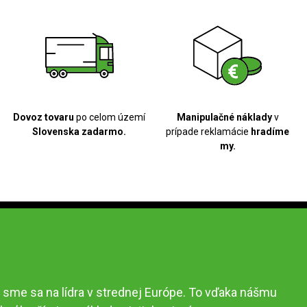
Dovoz tovaru
po celom území
Manipulačné náklady
v
Slovenska zadarmo.
prípade reklamácie
hradíme
my.
 sme sa na lídra v strednej Európe. To vďaka nášmu