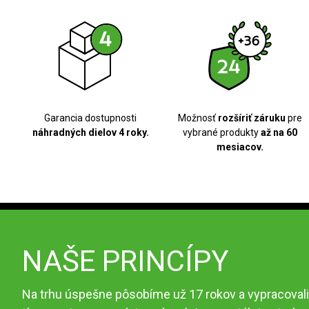
Garancia dostupnosti
Možnosť
rozšíriť záruku
pre
náhradných dielov 4 roky.
vybrané produkty
až na 60
mesiacov.
NAŠE PRINCÍPY
Na trhu úspešne pôsobíme už 17 rokov a vypracovali