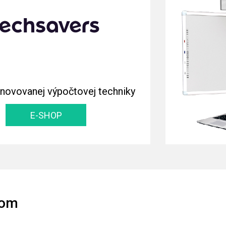
novovanej výpočtovej techniky
E-SHOP
tom