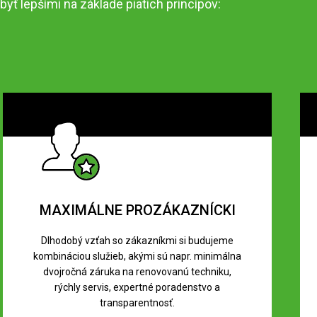
byť lepšími na základe piatich princípov:
MAXIMÁLNE PROZÁKAZNÍCKI
Dlhodobý vzťah so zákazníkmi si budujeme
kombináciou služieb, akými sú napr. minimálna
dvojročná záruka na renovovanú techniku,
rýchly servis, expertné poradenstvo a
transparentnosť.