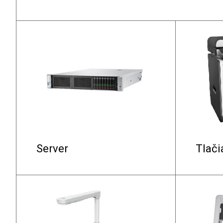
Server
Tlači