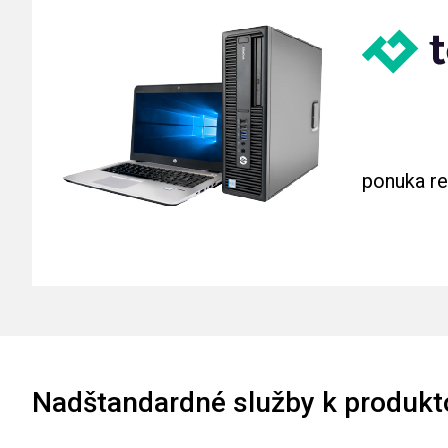
ponuka re
Nadštandardné služby k produk