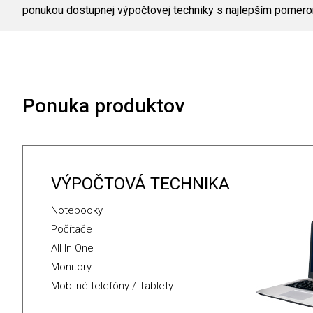
ponukou dostupnej výpočtovej techniky s najlepším pomerom
Ponuka produktov
VÝPOČTOVÁ TECHNIKA
Notebooky
Počítače
All In One
Monitory
Mobilné telefóny / Tablety