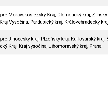
re Moravskoslezský Kraj, Olomoucký kraj, Zlínský k
Kraj Vysočina, Pardubický kraj, Královehradecký kraj
e Jihočeský kraj, Plzeňský kraj, Karlovarský kraj, 
ecký Kraj, Kraj vysočina, Jihomoravský kraj, Praha