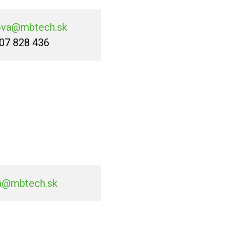
ova@mbtech.sk
07 828 436
a@mbtech.sk