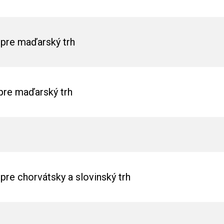
pre maďarský trh
pre maďarský trh
re chorvátsky a slovinský trh