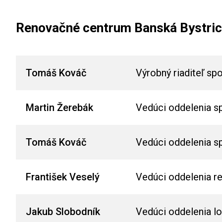
Renovačné centrum Banská Bystri
Tomáš Kováč
Výrobný riaditeľ sp
Martin Žerebák
Vedúci oddelenia s
Tomáš Kováč
Vedúci oddelenia s
František Veselý
Vedúci oddelenia re
Jakub Slobodník
Vedúci oddelenia lo