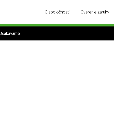
O spoločnosti
Overenie záruky
Očakávame