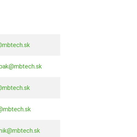
@mbtech.sk
bak@mbtech.sk
@mbtech.sk
@mbtech.sk
nik@mbtech.sk