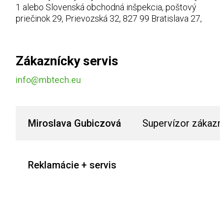
1 alebo Slovenská obchodná inšpekcia, poštový
priečinok 29, Prievozská 32, 827 99 Bratislava 27,
Zákaznícky servis
info@mbtech.eu
Miroslava Gubiczová
Supervízor zákaz
Reklamácie + servis