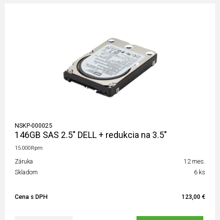
NSKP-000025
146GB SAS 2.5" DELL + redukcia na 3.5"
15.000Rpm
Záruka
12 mes.
Skladom
6 ks
Cena s DPH
123,00 €