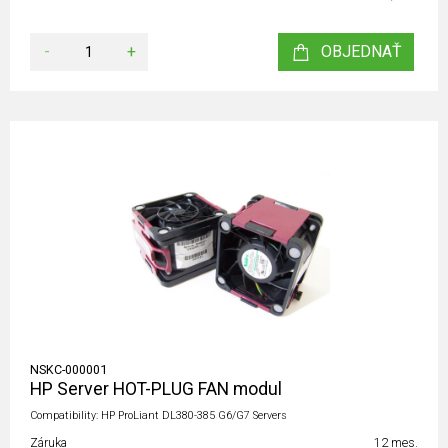
-
+
OBJEDNAŤ
NSKC-000001
HP Server HOT-PLUG FAN modul
Compatibility: HP ProLiant DL380-385 G6/G7 Servers
Záruka
12 mes.