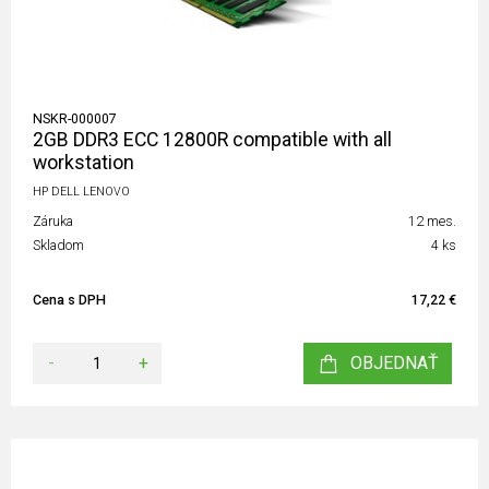
NSKR-000007
2GB DDR3 ECC 12800R compatible with all
workstation
HP DELL LENOVO
Záruka
12 mes.
Skladom
4 ks
Cena s DPH
17,22 €
-
+
OBJEDNAŤ