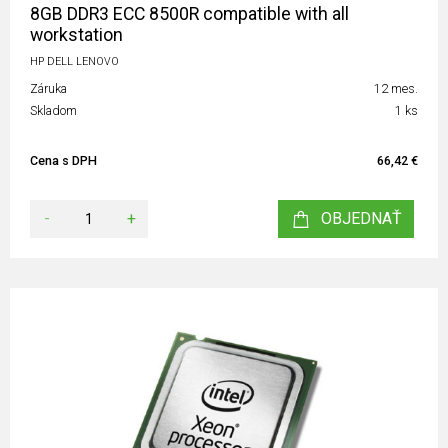
8GB DDR3 ECC 8500R compatible with all
workstation
HP DELL LENOVO
Záruka
12 mes.
Skladom
1 ks
Cena s DPH
66,42 €
-
+
OBJEDNAŤ