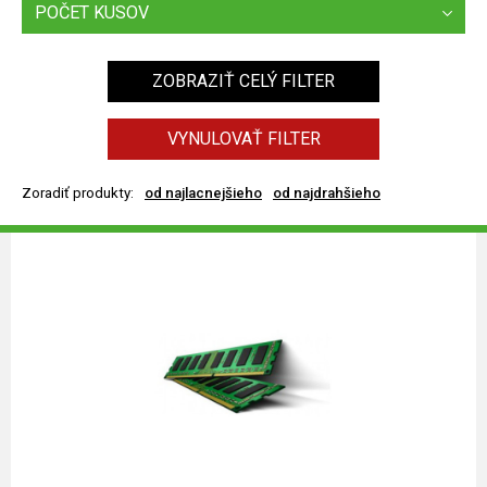
POČET KUSOV
ZOBRAZIŤ CELÝ FILTER
VYNULOVAŤ FILTER
Zoradiť produkty:
od najlacnejšieho
od najdrahšieho