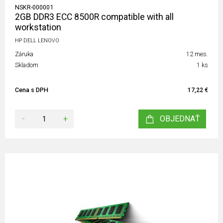
NSKR-000001
2GB DDR3 ECC 8500R compatible with all
workstation
HP DELL LENOVO
Záruka
12 mes.
Skladom
1 ks
Cena s DPH
17,22 €
-
+
OBJEDNAŤ