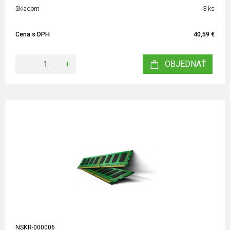
Skladom
3 ks
Cena s DPH
40,59 €
-
+
OBJEDNAŤ
NSKR-000006