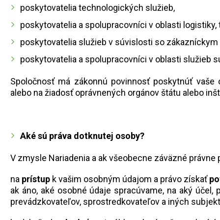
poskytovatelia technologických služieb,
poskytovatelia a spolupracovníci v oblasti logistiky,
poskytovatelia služieb v súvislosti so zákazníckym
poskytovatelia a spolupracovníci v oblasti služieb 
Spoločnosť má zákonnú povinnosť poskytnúť vaše os
alebo na žiadosť oprávnených orgánov štátu alebo inšti
Aké sú práva dotknutej osoby?
V zmysle Nariadenia a ak všeobecne záväzné právne p
na
prístup
k vašim osobným údajom a právo získať
po
ak áno, aké osobné údaje spracúvame, na aký účel, 
prevádzkovateľov, sprostredkovateľov a iných subjekt