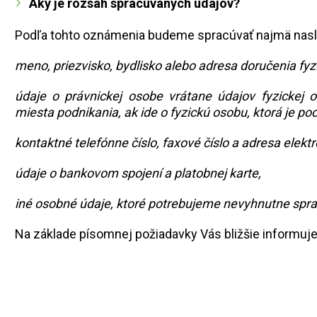
Aký je rozsah spracúvaných údajov?
Podľa tohto oznámenia budeme spracúvať najmä na
meno, priezvisko, bydlisko alebo adresa doručenia fyz
údaje o právnickej osobe vrátane údajov fyzickej 
miesta podnikania, ak ide o fyzickú osobu, ktorá je p
kontaktné telefónne číslo, faxové číslo a adresa elektr
údaje o bankovom spojení a platobnej karte,
iné osobné údaje, ktoré potrebujeme nevyhnutne spra
Na základe písomnej požiadavky Vás bližšie informuje