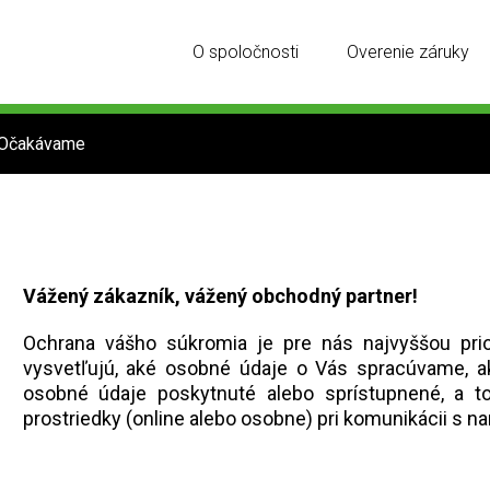
O spoločnosti
Overenie záruky
Očakávame
Vážený zákazník, vážený obchodný partner!
Ochrana vášho súkromia je pre nás najvyššou prio
vysvetľujú, aké osobné údaje o Vás spracúvame,
osobné údaje poskytnuté alebo sprístupnené, a t
prostriedky (online alebo osobne) pri komunikácii s na