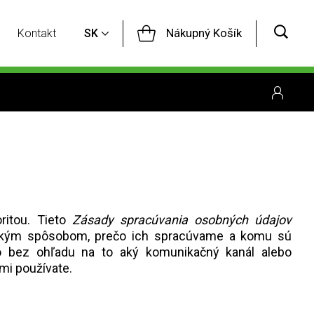
Nákupný Košík
Kontakt
SK
ritou. Tieto
Zásady spracúvania osobných údajov
 akým spôsobom, prečo ich spracúvame a komu sú
o bez ohľadu na to aký komunikačný kanál alebo
mi používate.