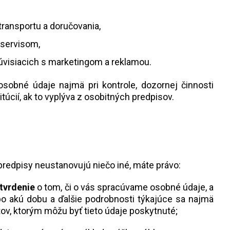
 transportu a doručovania,
 servisom,
súvisiacich s marketingom a reklamou.
obné údaje najmä pri kontrole, dozornej činnosti
túcií, ak to vyplýva z osobitných predpisov.
redpisy neustanovujú niečo iné, máte právo:
tvrdenie
o tom, či o vás spracúvame osobné údaje, a
po akú dobu a ďalšie podrobnosti týkajúce sa najmä
ov, ktorým môžu byť tieto údaje poskytnuté;