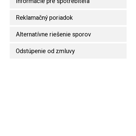
Informácie pre spotrebiteľa
Reklamačný poriadok
Alternatívne riešenie sporov
Odstúpenie od zmluvy