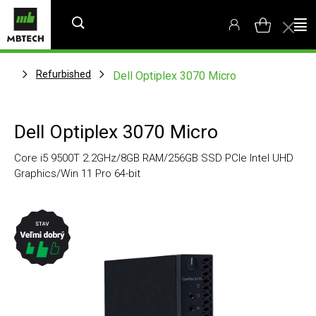
Refurbished
Dell Optiplex 3070 Micro
Dell Optiplex 3070 Micro
Core i5 9500T 2.2GHz/8GB RAM/256GB SSD PCIe Intel UHD
Graphics/Win 11 Pro 64-bit