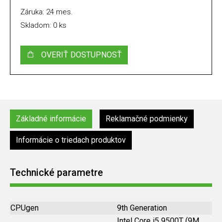
Záruka: 24 mes.
Skladom: 0 ks
OVERIŤ DOSTUPNOSŤ
Základné informácie
Reklamačné podmienky
Informácie o triedach produktov
Technické parametre
CPUgen
9th Generation
Intel Core i5 9500T (9M