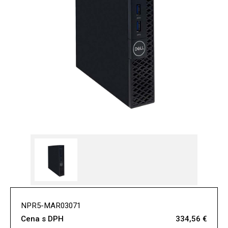
NPR5-MAR03071
Cena s DPH
334,56 €