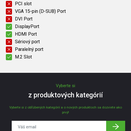
PCI slot
VGA 15-pin (D-SUB) Port
DVI Port
DisplayPort
HDMI Port
Sériový port
Paralelný port
M.2 Slot
Vyberte si
z produktových kategórií
Vyberte si z obľúbených kategórií a o nových produktoch sa dozviete ako
prvý!