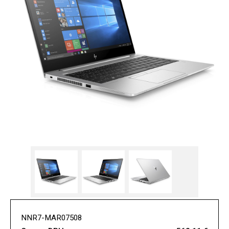
NNR7-MAR07508