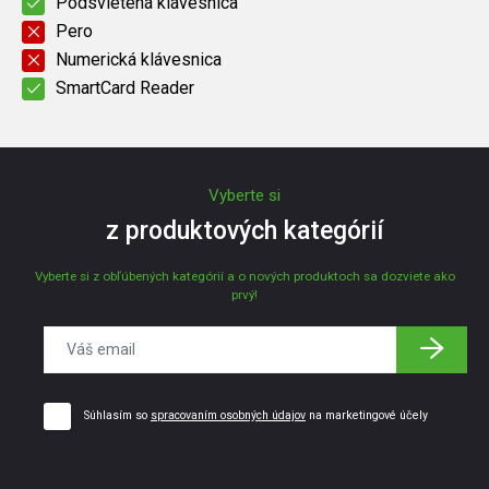
Podsvietená klávesnica
Pero
Numerická klávesnica
SmartCard Reader
Vyberte si
z produktových kategórií
Vyberte si z obľúbených kategórií a o nových produktoch sa dozviete ako
prvý!
Súhlasím so
spracovaním osobných údajov
na marketingové účely