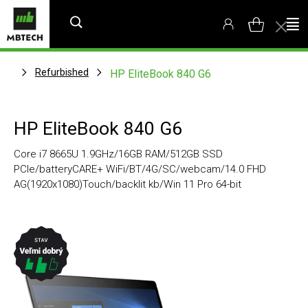
Refurbished
HP EliteBook 840 G6
HP EliteBook 840 G6
Core i7 8665U 1.9GHz/16GB RAM/512GB SSD
PCIe/batteryCARE+ WiFi/BT/4G/SC/webcam/14.0 FHD
AG(1920x1080)Touch/backlit kb/Win 11 Pro 64-bit