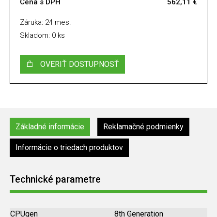
Cena s DPH
562,11 €
Záruka: 24 mes.
Skladom: 0 ks
OVERIŤ DOSTUPNOSŤ
Základné informácie
Reklamačné podmienky
Informácie o triedach produktov
Technické parametre
CPUgen
8th Generation