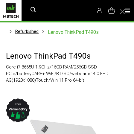
Refurbished
Lenovo ThinkPad T490s
Lenovo ThinkPad T490s
Core i7 8665U 1.9GHz/16GB RAM/256GB SSD
PCIe/batteryCARE+ WiFi/BT/SC/webcam/14.0 FHD
AG(1920x1080)Touch/Win 11 Pro 64-bit