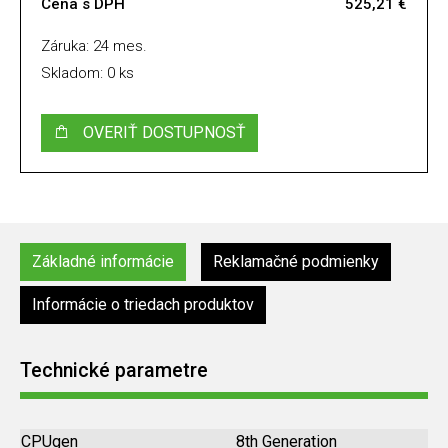
Cena s DPH
525,21 €
Záruka: 24 mes.
Skladom: 0 ks
OVERIŤ DOSTUPNOSŤ
Základné informácie
Reklamačné podmienky
Informácie o triedach produktov
Technické parametre
CPUgen
8th Generation