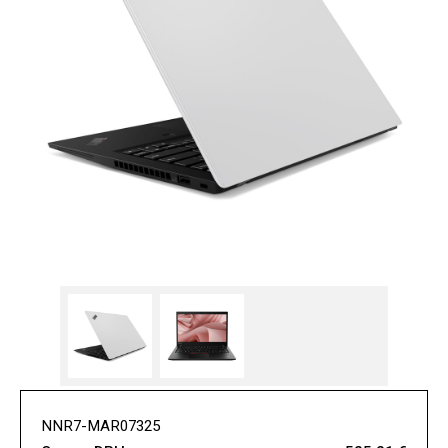
NNR7-MAR07325