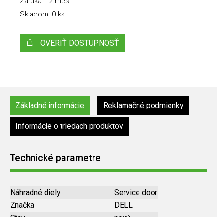
Záruka: 12 mes.
Skladom: 0 ks
OVERIŤ DOSTUPNOSŤ
Základné informácie
Reklamačné podmienky
Informácie o triedach produktov
Technické parametre
Náhradné diely
Service door
Značka
DELL