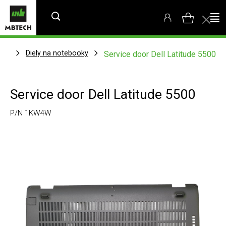
Diely na notebooky
Service door Dell Latitude 5500
Service door Dell Latitude 5500
P/N 1KW4W