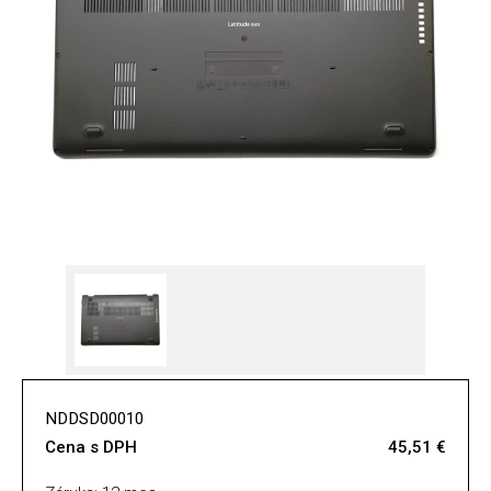
NDDSD00010
Cena s DPH
45,51 €