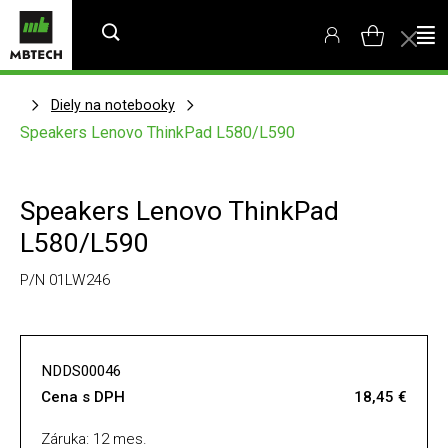
Diely na notebooky
Speakers Lenovo ThinkPad L580/L590
Speakers Lenovo ThinkPad
L580/L590
P/N 01LW246
NDDS00046
Cena s DPH
18,45 €
Záruka: 12 mes.