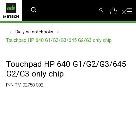
Diely na notebooky
Touchpad HP 640 G1/G2/G3/645 G2/G3 only chip
Touchpad HP 640 G1/G2/G3/645
G2/G3 only chip
P/N TM-02758-002