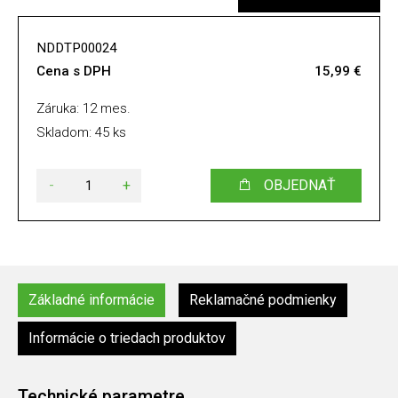
NDDTP00024
Cena s DPH
15,99 €
Záruka: 12 mes.
Skladom: 45 ks
-
+
OBJEDNAŤ
Základné informácie
Reklamačné podmienky
Informácie o triedach produktov
Technické parametre