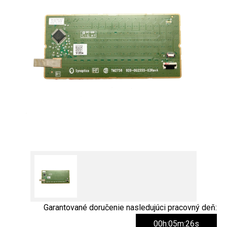
Garantované doručenie nasledujúci pracovný deň:
00h:05m:26s