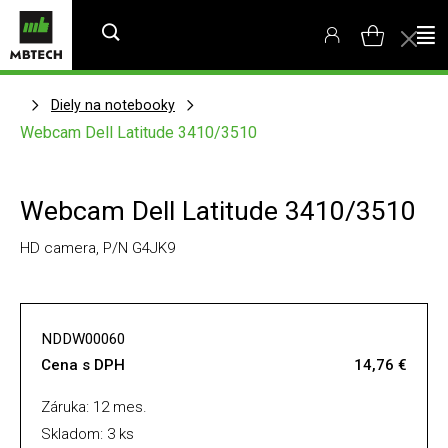
Diely na notebooky
Webcam Dell Latitude 3410/3510
Webcam Dell Latitude 3410/3510
HD camera, P/N G4JK9
NDDW00060
Cena s DPH
14,76 €
Záruka: 12 mes.
Skladom: 3 ks