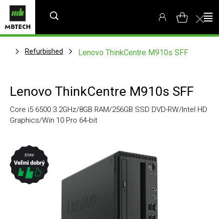
Refurbished
Lenovo ThinkCentre M910s SFF
Lenovo ThinkCentre M910s SFF
Core i5 6500 3.2GHz/8GB RAM/256GB SSD DVD-RW/Intel HD
Graphics/Win 10 Pro 64-bit