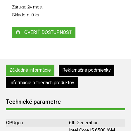
Záruka: 24 mes.
Skladom: 0 ks
OVERIŤ DOSTUPNOSŤ
Základné informácie
Reklamačné podmienky
Informácie o triedach produktov
Technické parametre
CPUgen
6th Generation
Intel Core i5 6500 (6M