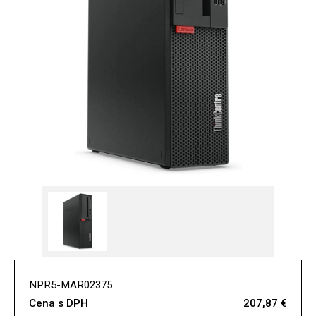
NPR5-MAR02375
Cena s DPH
207,87 €