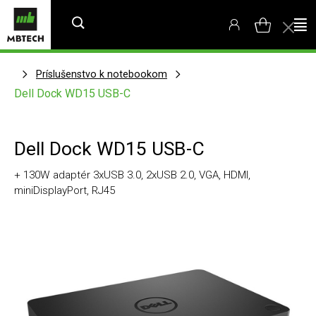
Príslušenstvo k notebookom
Dell Dock WD15 USB-C
Dell Dock WD15 USB-C
+ 130W adaptér 3xUSB 3.0, 2xUSB 2.0, VGA, HDMI,
miniDisplayPort, RJ45