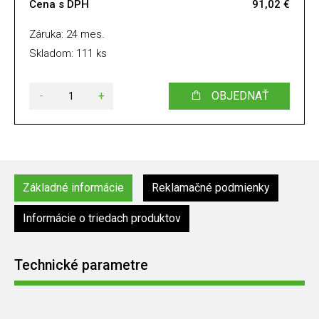
Cena s DPH
91,02 €
Záruka: 24 mes.
Skladom: 111 ks
-
+
OBJEDNAŤ
Základné informácie
Reklamačné podmienky
Informácie o triedach produktov
Technické parametre