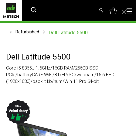
Refurbished
Dell Latitude 5500
Dell Latitude 5500
Core i5 8365U 1.6GHz/16GB RAM/256GB SSD
PCIe/batteryCARE WiFi/BT/FP/SC/webcam/15.6 FHD
(1920x1080)/backlit kb/num/Win 11 Pro 64-bit