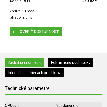
Cena s DPH
460,02 €
Záruka: 24 mes.
Skladom: 0 ks
OVERIŤ DOSTUPNOSŤ
Základné informácie
Reklamačné podmienky
Informácie o triedach produktov
Technické parametre
CPUgen
8th Generation