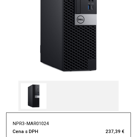
NPR3-MAR01024
Cena s DPH
237,39 €