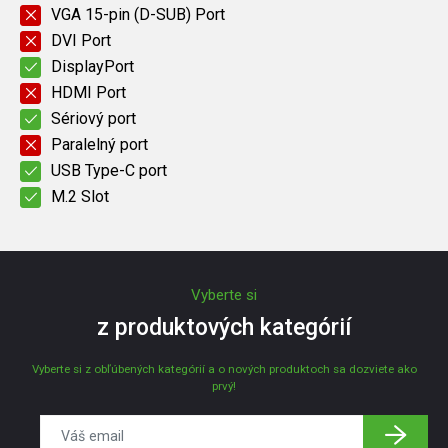
VGA 15-pin (D-SUB) Port
DVI Port
DisplayPort
HDMI Port
Sériový port
Paralelný port
USB Type-C port
M.2 Slot
Vyberte si
z produktových kategórií
Vyberte si z obľúbených kategórií a o nových produktoch sa dozviete ako
prvý!