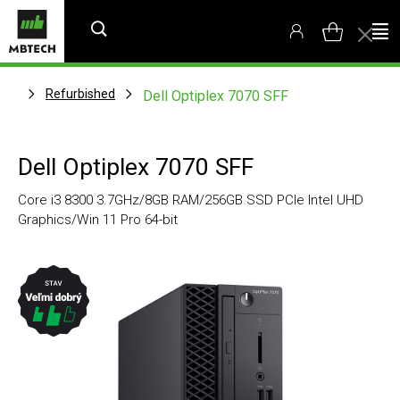
Refurbished
Dell Optiplex 7070 SFF
Dell Optiplex 7070 SFF
Core i3 8300 3.7GHz/8GB RAM/256GB SSD PCIe Intel UHD
Graphics/Win 11 Pro 64-bit