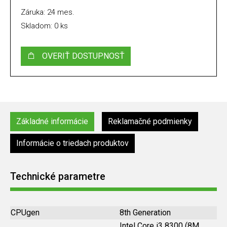
Záruka: 24 mes.
Skladom: 0 ks
OVERIŤ DOSTUPNOSŤ
Základné informácie
Reklamačné podmienky
Informácie o triedach produktov
Technické parametre
CPUgen
8th Generation
Intel Core i3 8300 (8M