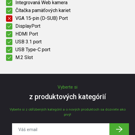
Integrovaná Web kamera
Čítačka pamäťových kariet
VGA 15-pin (D-SUB) Port
DisplayPort
HDMI Port
USB 3.1 port
USB Type-C port
M.2 Slot
Vyberte si
z produktových kategórií
Vyberte si z obľúbených kategórií a o nových produktoch sa dozviete ako
prvý!