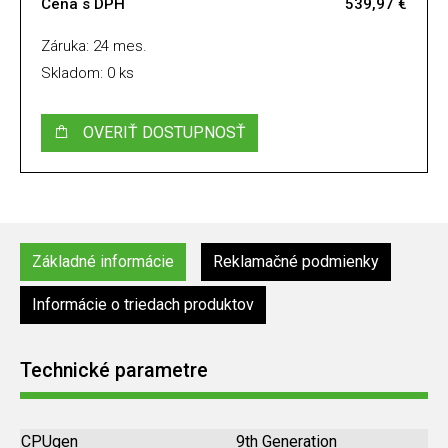
Cena s DPH
539,97 €
Záruka: 24 mes.
Skladom: 0 ks
OVERIŤ DOSTUPNOSŤ
Základné informácie
Reklamačné podmienky
Informácie o triedach produktov
Technické parametre
CPUgen
9th Generation