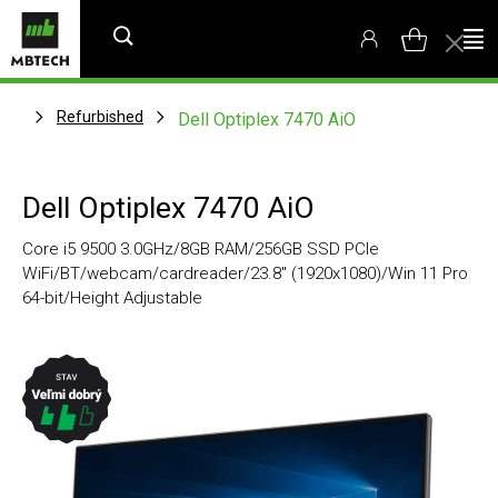
Refurbished
Dell Optiplex 7470 AiO
Dell Optiplex 7470 AiO
Core i5 9500 3.0GHz/8GB RAM/256GB SSD PCIe
WiFi/BT/webcam/cardreader/23.8" (1920x1080)/Win 11 Pro
64-bit/Height Adjustable