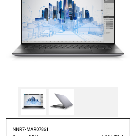
NNR7-MAR07861