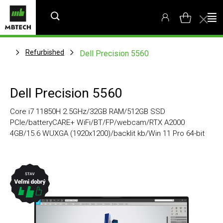
Refurbished
Dell Precision 5560
Dell Precision 5560
Core i7 11850H 2.5GHz/32GB RAM/512GB SSD
PCIe/batteryCARE+ WiFi/BT/FP/webcam/RTX A2000
4GB/15.6 WUXGA (1920x1200)/backlit kb/Win 11 Pro 64-bit