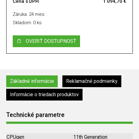
Cena s DPH
1 094,70 €
Záruka: 24 mes.
Skladom: 0 ks
OVERIŤ DOSTUPNOSŤ
Základné informácie
Reklamačné podmienky
Informácie o triedach produktov
Technické parametre
CPUgen
11th Generation