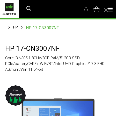
HP
HP 17-CN3007NF
HP 17-CN3007NF
Core i3 N305 1.8GHz/8GB RAM/512GB SSD
PCIe/batteryCARE+ WiFi/BT/Intel UHD Graphics/17.3 FHD
AG/num/Win 11 64-bit