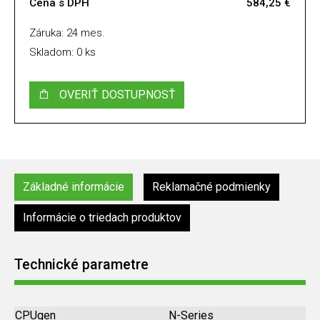
Cena s DPH
584,25 €
Záruka: 24 mes.
Skladom: 0 ks
OVERIŤ DOSTUPNOSŤ
Základné informácie
Reklamačné podmienky
Informácie o triedach produktov
Technické parametre
CPUgen
N-Series