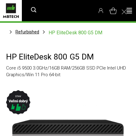
Refurbished
HP EliteDesk 800 G5 DM
HP EliteDesk 800 G5 DM
Core i5 9500 3.0GHz/16GB RAM/256GB SSD PCIe Intel UHD
Graphics/Win 11 Pro 64-bit