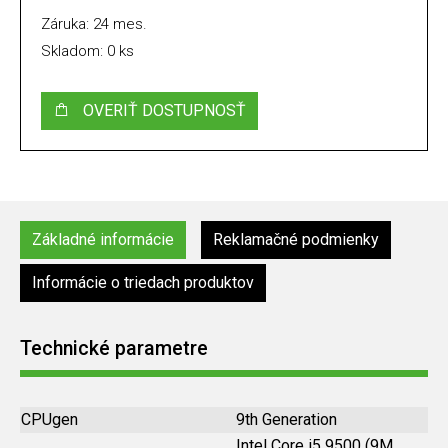
Záruka: 24 mes.
Skladom: 0 ks
OVERIŤ DOSTUPNOSŤ
Základné informácie
Reklamačné podmienky
Informácie o triedach produktov
Technické parametre
CPUgen
9th Generation
Intel Core i5 9500 (9M