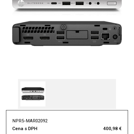
NPR5-MAR02092
Cena s DPH
400,98 €