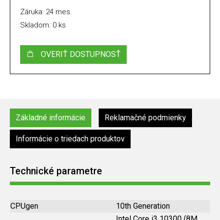
Záruka: 24 mes.
Skladom: 0 ks
OVERIŤ DOSTUPNOSŤ
Základné informácie
Reklamačné podmienky
Informácie o triedach produktov
Technické parametre
CPUgen
10th Generation
Intel Core i3 10300 (8M