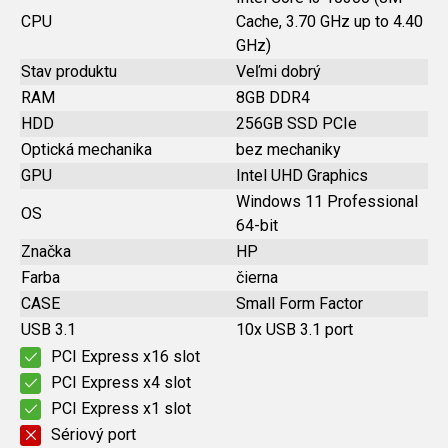
CPU
Cache, 3.70 GHz up to 4.40
GHz)
Stav produktu
Veľmi dobrý
RAM
8GB DDR4
HDD
256GB SSD PCIe
Optická mechanika
bez mechaniky
GPU
Intel UHD Graphics
Windows 11 Professional
OS
64-bit
Značka
HP
Farba
čierna
CASE
Small Form Factor
USB 3.1
10x USB 3.1 port
PCI Express x16 slot
PCI Express x4 slot
PCI Express x1 slot
Sériový port