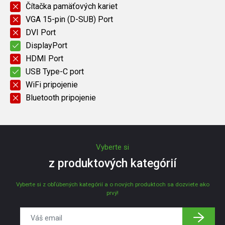
Čítačka pamäťových kariet
VGA 15-pin (D-SUB) Port
DVI Port
DisplayPort
HDMI Port
USB Type-C port
WiFi pripojenie
Bluetooth pripojenie
Vyberte si
z produktových kategórií
Vyberte si z obľúbených kategórií a o nových produktoch sa dozviete ako
prvý!