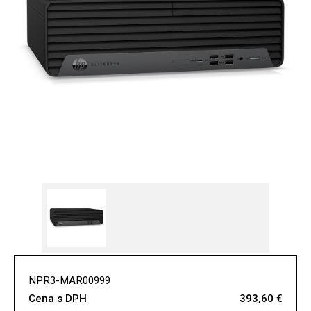
NPR3-MAR00999
Cena s DPH
393,60 €