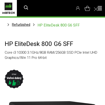
Refurbished
HP EliteDesk 800 G6 SFF
HP EliteDesk 800 G6 SFF
Core i3 10300 3.1GHz/8GB RAM/256GB SSD PCIe Intel UHD
Graphics/Win 11 Pro 64-bit