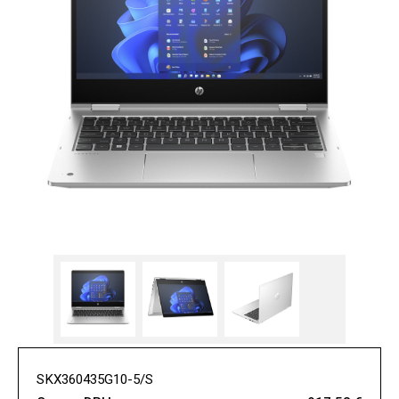
SKX360435G10-5/S