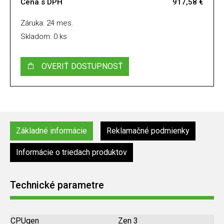
Cena s DPH
917,58 €
Záruka: 24 mes.
Skladom: 0 ks
OVERIŤ DOSTUPNOSŤ
Základné informácie
Reklamačné podmienky
Informácie o triedach produktov
Technické parametre
CPUgen
Zen 3