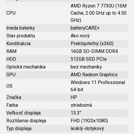
AMD Ryzen 7 7730U (16M
CPU
Cache, 2.00 GHz up to 4.50
GHz)
trieda baterky
batteryCARE+
Stav produktu
Ako nový
Konštrukcia
Preklopiteľný (x360)
RAM
16GB SO-DIMM DDR4
HDD
512GB SSD PCIe
Optická mechanika
bez mechaniky
GPU
AMD Radeon Graphics
Windows 11 Professional
OS
64-bit
Značka
HP
Farba
strieborná
Veľkosť displeja
13.3"
Rozlíšenie displeja
FHD (1920x1080)
Typ displeja
lesklý-dotykový