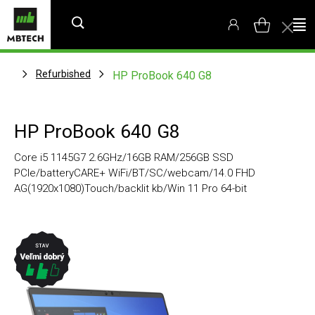
Refurbished
HP ProBook 640 G8
HP ProBook 640 G8
Core i5 1145G7 2.6GHz/16GB RAM/256GB SSD
PCIe/batteryCARE+ WiFi/BT/SC/webcam/14.0 FHD
AG(1920x1080)Touch/backlit kb/Win 11 Pro 64-bit