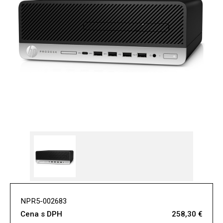
NPR5-002683
Cena s DPH
258,30 €