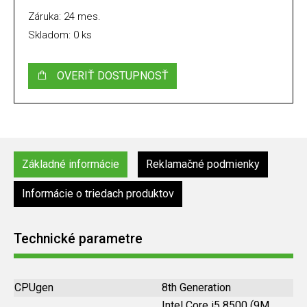
Záruka: 24 mes.
Skladom: 0 ks
OVERIŤ DOSTUPNOSŤ
Základné informácie
Reklamačné podmienky
Informácie o triedach produktov
Technické parametre
CPUgen
8th Generation
Intel Core i5 8500 (9M