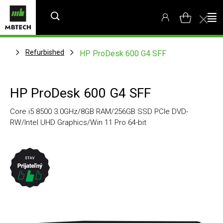
Refurbished
HP ProDesk 600 G4 SFF
HP ProDesk 600 G4 SFF
Core i5 8500 3.0GHz/8GB RAM/256GB SSD PCIe DVD-
RW/Intel UHD Graphics/Win 11 Pro 64-bit