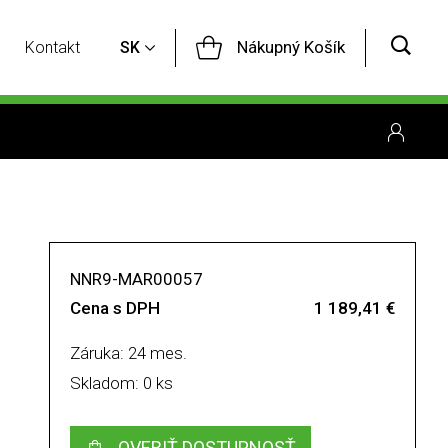
Nákupný Košík
Kontakt
SK
NNR9-MAR00057
Cena s DPH
1 189,41 €
Záruka: 24 mes.
Skladom: 0 ks
OVERIŤ DOSTUPNOSŤ