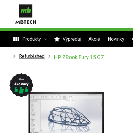
Produkty
Výpredaj
Akcie
Novinky
Refurbished
HP ZBook Fury 15 G7