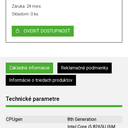
Záruka: 24 mes.
Skladom: 0 ks
OVERIŤ DOSTUPNOSŤ
Základné informácie
Reklamačné podmienky
Informácie o triedach produktov
Technické parametre
CPUgen
8th Generation
Intel Core i5 8265U (6M