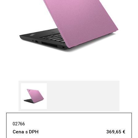
02766
Cena s DPH
369,65 €