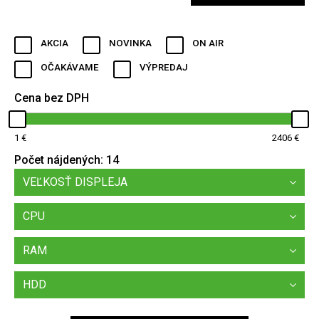
AKCIA
NOVINKA
ON AIR
OČAKÁVAME
VÝPREDAJ
Cena bez DPH
1
2406
Počet nájdených:
14
VEĽKOSŤ DISPLEJA
CPU
RAM
HDD