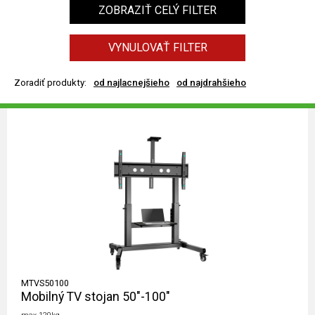
ZOBRAZIŤ CELÝ FILTER
VYNULOVAŤ FILTER
Zoradiť produkty:
od najlacnejšieho
od najdrahšieho
MTVS50100
Mobilný TV stojan 50"-100"