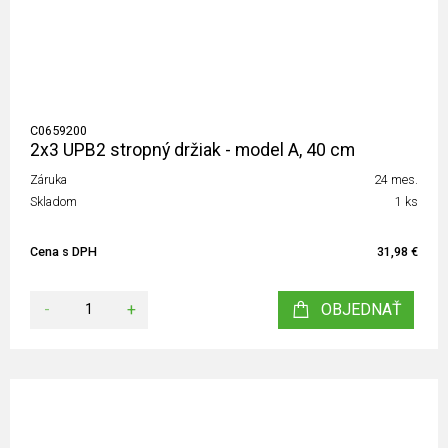
C0659200
2x3 UPB2 stropný držiak - model A, 40 cm
Záruka
24 mes.
Skladom
1 ks
Cena s DPH
31,98 €
-
+
OBJEDNAŤ