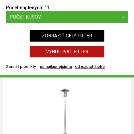
Počet nájdených:
11
POČET KUSOV
ZOBRAZIŤ CELÝ FILTER
VYNULOVAŤ FILTER
Zoradiť produkty:
od najlacnejšieho
od najdrahšieho