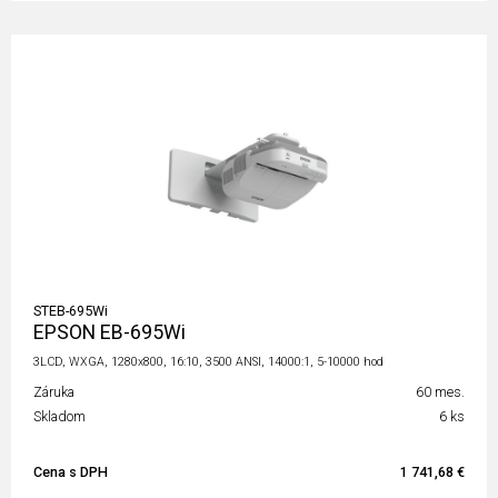
STEB-695Wi
EPSON EB-695Wi
3LCD, WXGA, 1280x800, 16:10, 3500 ANSI, 14000:1, 5-10000 hod
Záruka
60 mes.
Skladom
6 ks
Cena s DPH
1 741,68 €