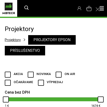
Projektory
PROJEKTORY EPSON
Projektory
PRÍSLUŠENSTVO
AKCIA
NOVINKA
ON AIR
OČAKÁVAME
VÝPREDAJ
Cena bez DPH
1
1674