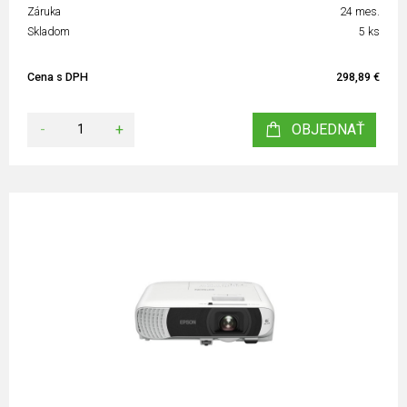
Záruka
24 mes.
Skladom
5 ks
Cena s DPH
298,89 €
-
+
OBJEDNAŤ