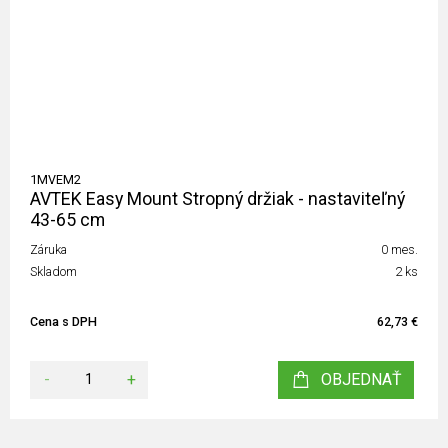
1MVEM2
AVTEK Easy Mount Stropný držiak - nastaviteľný
43-65 cm
Záruka
0 mes.
Skladom
2 ks
Cena s DPH
62,73 €
-
+
OBJEDNAŤ