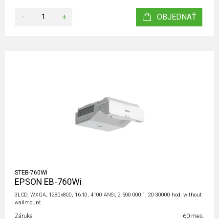
-
+
OBJEDNAŤ
STEB-760Wi
EPSON EB-760Wi
3LCD, WXGA, 1280x800, 16:10, 4100 ANSI, 2 500 000:1, 20-30000 hod, without
wallmount
Záruka
60 mes.