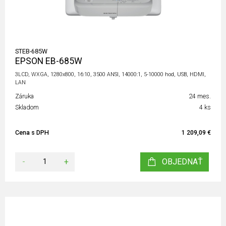
STEB-685W
EPSON EB-685W
3LCD, WXGA, 1280x800, 16:10, 3500 ANSI, 14000:1, 5-10000 hod, USB, HDMI,
LAN
Záruka
24 mes.
Skladom
4 ks
Cena s DPH
1 209,09 €
-
+
OBJEDNAŤ