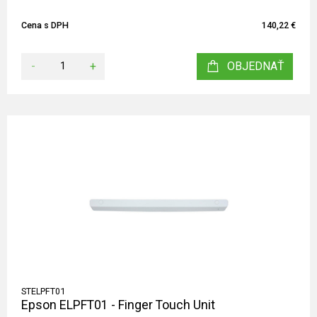
Cena s DPH
140,22 €
-
+
OBJEDNAŤ
STELPFT01
Epson ELPFT01 - Finger Touch Unit