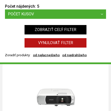
Počet nájdených:
5
POČET KUSOV
ZOBRAZIŤ CELÝ FILTER
VYNULOVAŤ FILTER
Zoradiť produkty:
od najlacnejšieho
od najdrahšieho