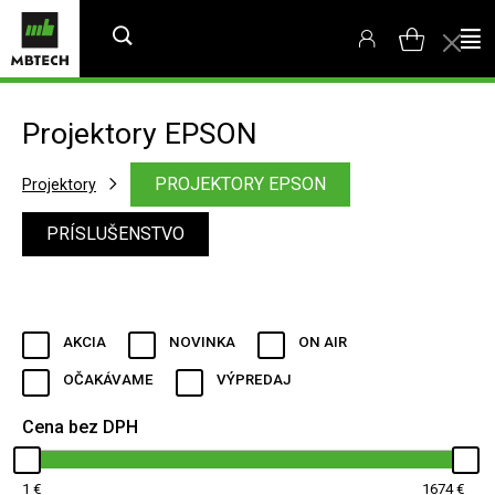
Projektory EPSON
PROJEKTORY EPSON
Projektory
PRÍSLUŠENSTVO
AKCIA
NOVINKA
ON AIR
OČAKÁVAME
VÝPREDAJ
Cena bez DPH
1
1674