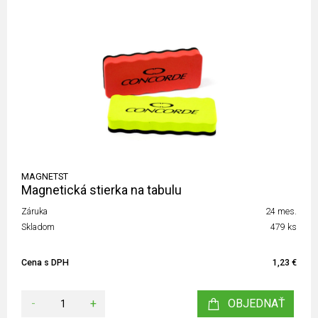
MAGNETST
Magnetická stierka na tabulu
Záruka
24 mes.
Skladom
479 ks
Cena s DPH
1,23 €
-
+
OBJEDNAŤ