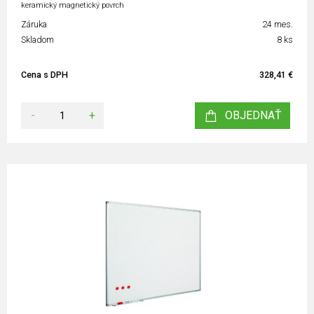
keramický magnetický povrch
Záruka
24 mes.
Skladom
8 ks
Cena s DPH
328,41 €
-
+
OBJEDNAŤ