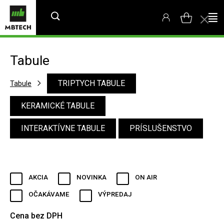
Tabule
TRIPTYCH TABULE
Tabule
KERAMICKÉ TABULE
INTERAKTÍVNE TABULE
PRÍSLUŠENSTVO
AKCIA
NOVINKA
ON AIR
OČAKÁVAME
VÝPREDAJ
Cena bez DPH