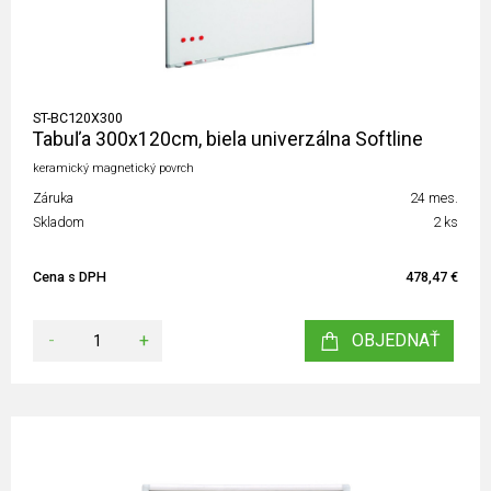
ST-BC120X300
Tabuľa 300x120cm, biela univerzálna Softline
keramický magnetický povrch
Záruka
24 mes.
Skladom
2 ks
Cena s DPH
478,47 €
-
+
OBJEDNAŤ