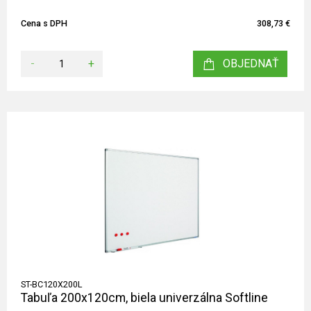
Cena s DPH
308,73 €
-
+
OBJEDNAŤ
ST-BC120X200L
Tabuľa 200x120cm, biela univerzálna Softline