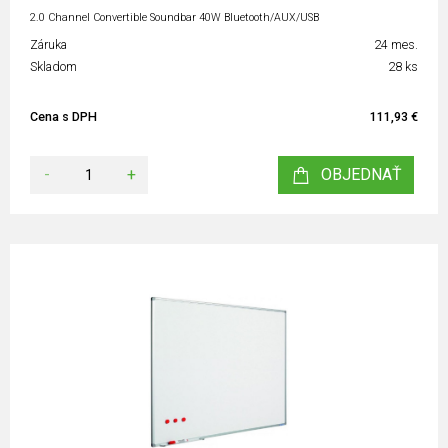
2.0 Channel Convertible Soundbar 40W Bluetooth/AUX/USB
Záruka
24 mes.
Skladom
28 ks
Cena s DPH
111,93 €
-
+
OBJEDNAŤ