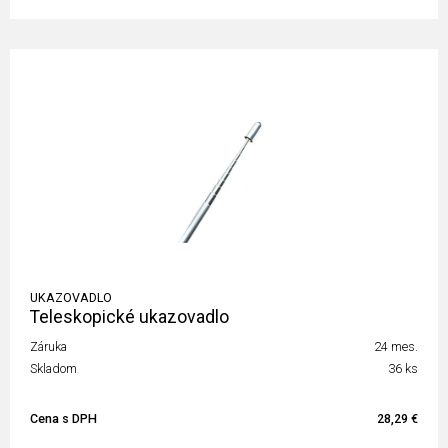
UKAZOVADLO
Teleskopické ukazovadlo
Záruka
24 mes.
Skladom
36 ks
Cena s DPH
28,29 €