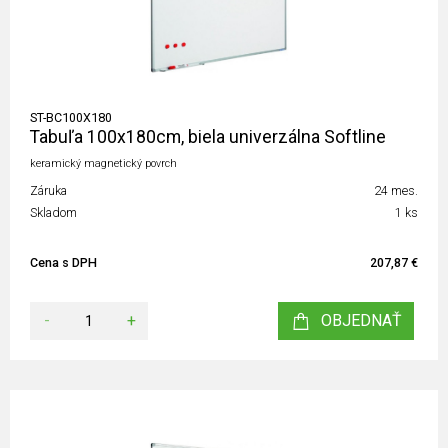
ST-BC100X180
Tabuľa 100x180cm, biela univerzálna Softline
keramický magnetický povrch
Záruka
24 mes.
Skladom
1 ks
Cena s DPH
207,87 €
-
+
OBJEDNAŤ