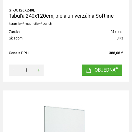
ST-BC120X240L
Tabuľa 240x120cm, biela univerzálna Softline
keramický magnetický povrch
Záruka
24 mes.
Skladom
8 ks
Cena s DPH
388,68 €
-
+
OBJEDNAŤ