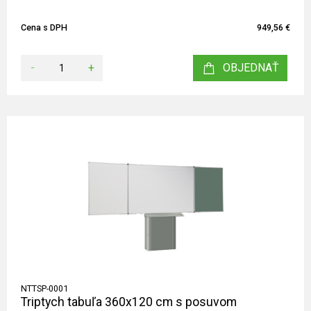
Cena s DPH
949,56 €
-
+
OBJEDNAŤ
NTTSP-0001
Triptych tabuľa 360x120 cm s posuvom