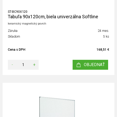
ST-BC90X120
Tabuľa 90x120cm, biela univerzálna Softline
keramický magnetický povrch
Záruka
24 mes.
Skladom
5 ks
Cena s DPH
168,51 €
-
+
OBJEDNAŤ