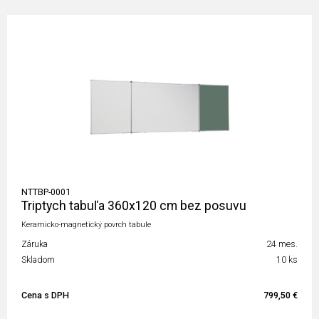
NTTBP-0001
Triptych tabuľa 360x120 cm bez posuvu
Keramicko-magnetický povrch tabule
Záruka
24 mes.
Skladom
10 ks
Cena s DPH
799,50 €